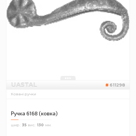
UASTAL
611298
Ковані ручки
Ручка 6168 (ковка)
шир.
35
вис.
130