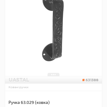
UASTAL
631388
Ковані ручки
Ручка 63.029 (ковка)