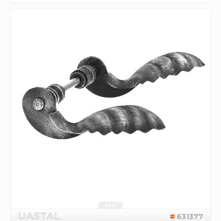
UASTAL
631377