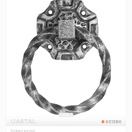
UASTAL
631380
Ковані ручки