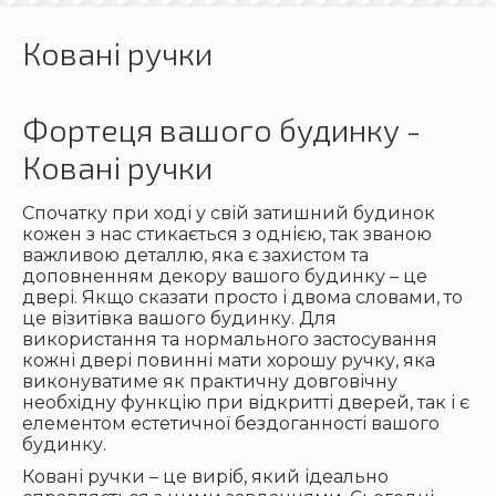
Ковані ручки
Фортеця вашого будинку -
Ковані ручки
Спочатку при ході у свій затишний будинок
кожен з нас стикається з однією, так званою
важливою деталлю, яка є захистом та
доповненням декору вашого будинку – це
двері. Якщо сказати просто і двома словами, то
це візитівка вашого будинку. Для
використання та нормального застосування
кожні двері повинні мати хорошу ручку, яка
виконуватиме як практичну довговічну
необхідну функцію при відкритті дверей, так і є
елементом естетичної бездоганності вашого
будинку.
Ковані ручки – це виріб, який ідеально