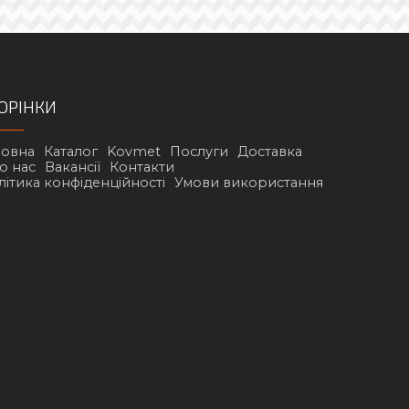
ОРІНКИ
ловна
Каталог
Kovmet
Послуги
Доставка
о нас
Вакансії
Контакти
літика конфіденційності
Умови використання