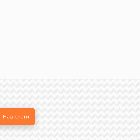
Надіслати