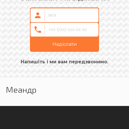
Надіслати
Напишіть і ми вам передзвонимо.
Меандр