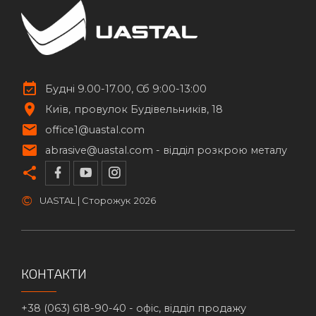
Будні 9.00-17.00, Сб 9:00-13:00
Київ
провулок Будівельників, 18
office1@uastal.com
abrasive@uastal.com -
відділ розкрою металу
©
UASTAL | Сторожук
2026
КОНТАКТИ
+38 (063) 618-90-40 -
офіс, відділ продажу