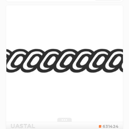
UASTAL
631424