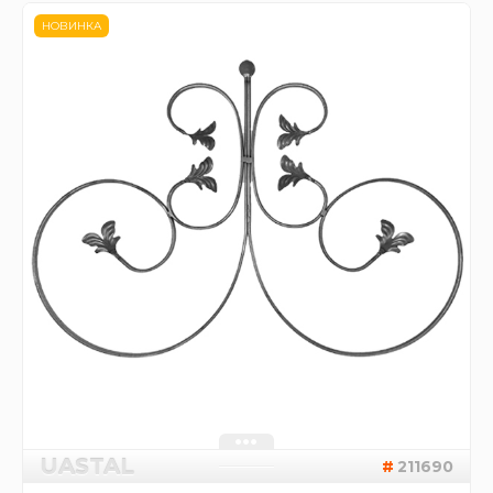
НОВИНКА
UASTAL
211690