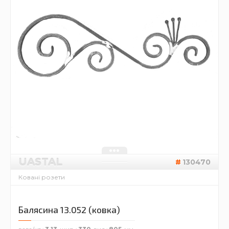
UASTAL
130470
Ковані розети
Балясина 13.052 (ковка)