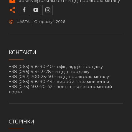
abrasive@uastal.com -
відділ розкрою металу
©
UASTAL | Сторожук
2026
КОНТАКТИ
+38 (063) 618-90-40 -
офіс, відділ продажу
+38 (095) 614-13-78 -
відділ продажу
+38 (097) 700-25-40 -
відділ розкрою металу
+38 (063) 618-90-44 -
вироби на замовлення
+38 (073) 403-20-42 -
зовнішньо-економічний
відділ
СТОРІНКИ