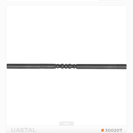
UASTAL
300207