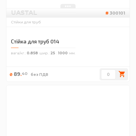
UASTAL
300101
Стійки для труб
Стійка для труб 014
вага/кг.
0.858
шир.
25
1000
40
89
.
₴
без ПДВ