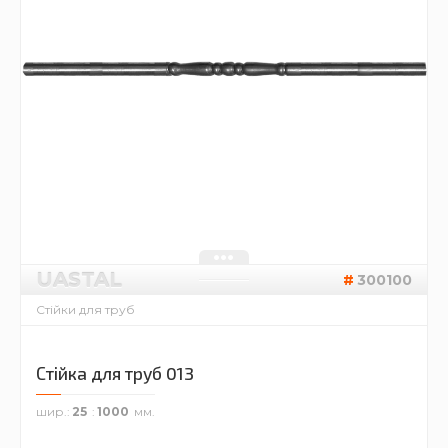
UASTAL
300100
Стійки для труб
Стійка для труб 013
шир.
25
1000