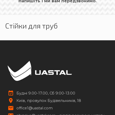
Напишіть і ми вам передзвонимо.
Стійки для труб
Будні 9.00-17.00, Сб 9:00-13:00
Київ
провулок Будівельників, 18
office1@uastal.com