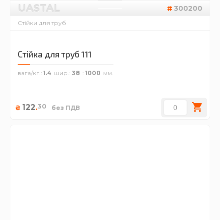
UASTAL
300200
Стійки для труб
Стійка для труб 111
вага/кг.
1.4
шир.
38
1000
30
122
.
₴
без ПДВ