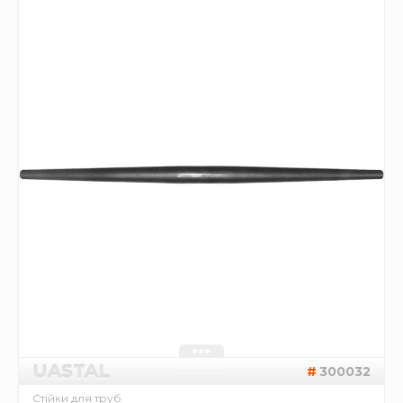
UASTAL
300032
Стійки для труб