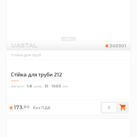
UASTAL
300301
Стійки для труб
Стійка для труби 212
вага/кг.
1.8
шир.
51
1000
80
173
.
₴
без ПДВ