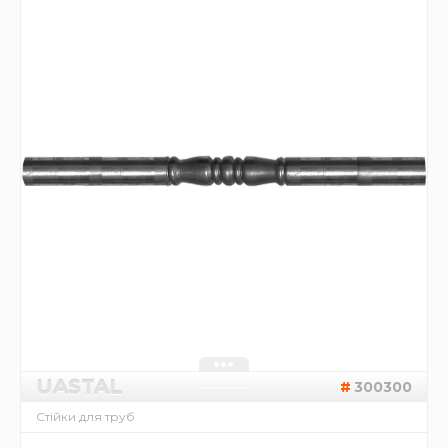
UASTAL
300300
Стійки для труб