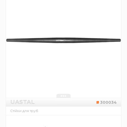
UASTAL
300034
Стійки для труб