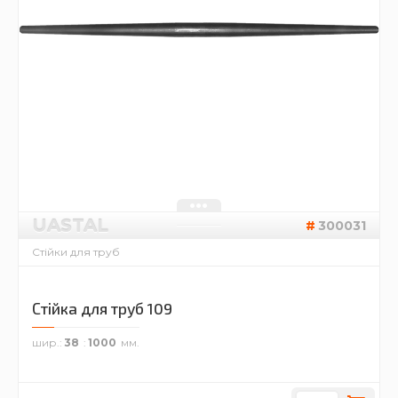
UASTAL
300031
Стійки для труб
Стійка для труб 109
шир.
38
1000