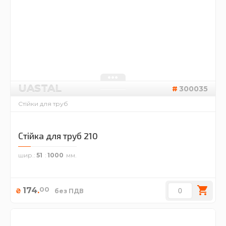
UASTAL
300035
Стійки для труб
Стійка для труб 210
шир.
51
1000
00
174
.
₴
без ПДВ