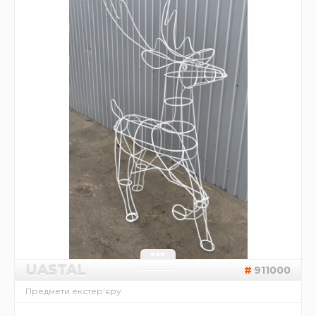
UASTAL
911000
Предмети екстер'єру