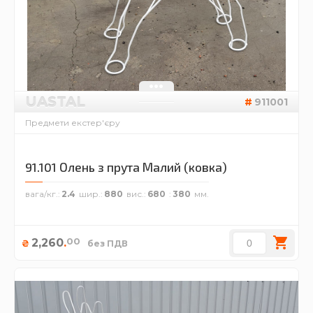
UASTAL
911001
Предмети екстер'єру
91.101 Олень з прута Малий (ковка)
вага/кг.
2.4
шир.
880
вис.
680
380
00
2,260
.
₴
без ПДВ