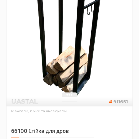
UASTAL
911651
Мангали, пічки та аксесуари
66.100 Стійка для дров