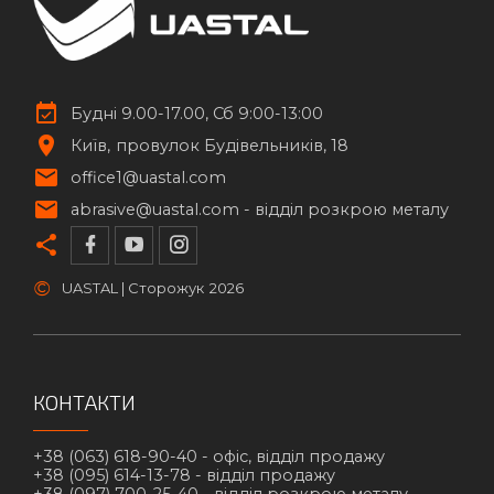
Будні 9.00-17.00, Сб 9:00-13:00
Київ
провулок Будівельників, 18
office1@uastal.com
abrasive@uastal.com -
відділ розкрою металу
©
UASTAL | Сторожук
2026
КОНТАКТИ
+38 (063) 618-90-40 -
офіс, відділ продажу
+38 (095) 614-13-78 -
відділ продажу
+38 (097) 700-25-40 -
відділ розкрою металу