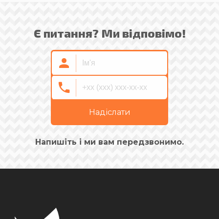
Є питання? Ми відповімо!
Надіслати
Напишіть і ми вам передзвонимо.