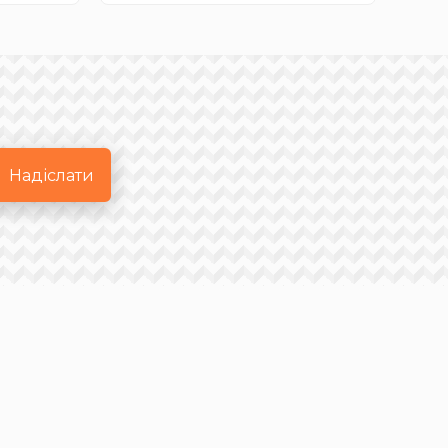
Надіслати