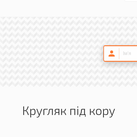
Кругляк під кору