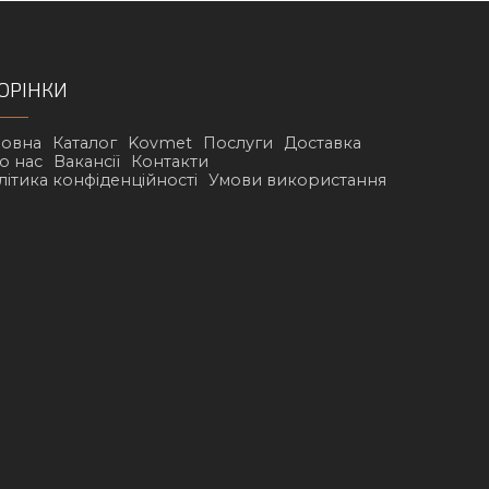
ОРІНКИ
ловна
Каталог
Kovmet
Послуги
Доставка
о нас
Вакансії
Контакти
літика конфіденційності
Умови використання