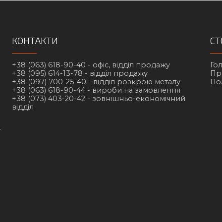
КОНТАКТИ
СТ
+38 (063) 618-90-40 -
офіс, відділ продажу
Го
+38 (095) 614-13-78 -
відділ продажу
Пр
+38 (097) 700-25-40 -
відділ розкрою металу
По
+38 (063) 618-90-44 -
вироби на замовлення
+38 (073) 403-20-42 -
зовнішньо-економічний
відділ
у