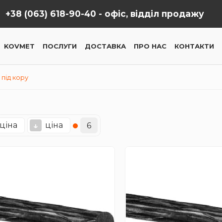
+38 (063) 618-90-40 -
офіс, відділ продажу
KOVMET
ПОСЛУГИ
ДОСТАВКА
ПРО НАС
КОНТАКТИ
 під кору
ціна
ціна
↓
6