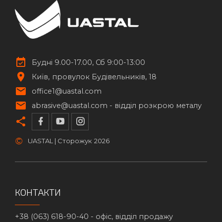
Будні 9.00-17.00, Сб 9:00-13:00
Київ
провулок Будівельників, 18
office1@uastal.com
abrasive@uastal.com -
відділ розкрою металу
©
UASTAL | Сторожук
2026
КОНТАКТИ
+38 (063) 618-90-40 -
офіс, відділ продажу