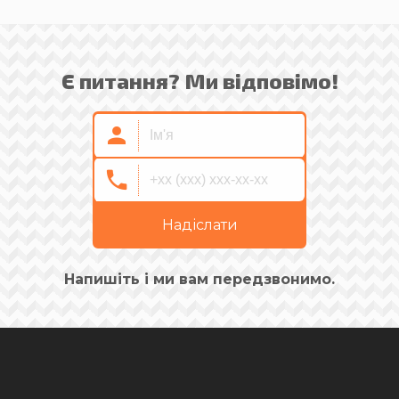
Є питання? Ми відповімо!
Надіслати
Напишіть і ми вам передзвонимо.