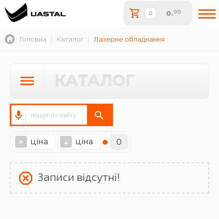
00
0
.
Головна
Каталог
Лазерне обладнання
КАТАЛОГ
ціна
ціна
↑
↓
0
Записи відсутні!