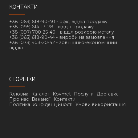
КОНТАКТИ
+38 (063) 618-90-40 -
офіс, відділ продажу
+38 (095) 614-13-78 -
відділ продажу
+38 (097) 700-25-40 -
відділ розкрою металу
+38 (063) 618-90-44 -
вироби на замовлення
+38 (073) 403-20-42 -
зовнішньо-економічний
відділ
СТОРІНКИ
Головна
Каталог
Kovmet
Послуги
Доставка
Про нас
Вакансії
Контакти
Політика конфіденційності
Умови використання