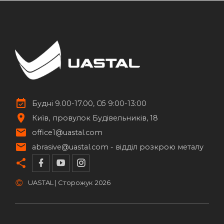
Будні 9.00-17.00, Сб 9:00-13:00
Київ
провулок Будівельників, 18
office1@uastal.com
abrasive@uastal.com -
відділ розкрою металу
©
UASTAL | Сторожук
2026