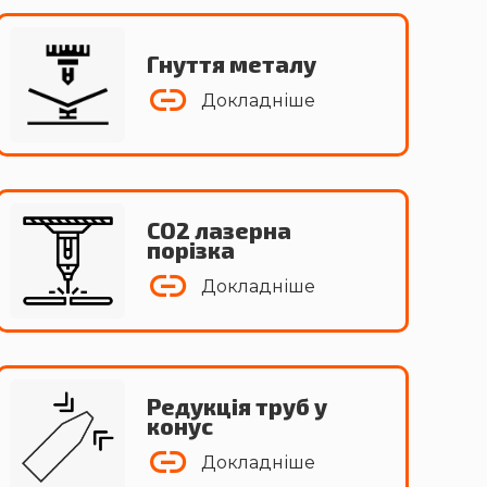
Гнуття металу
Докладніше
СО2 лазерна
порізка
Докладніше
Редукція труб у
конус
Докладніше