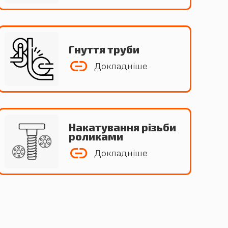
Гнуття труби
Докладніше
Накатування різьби
роликами
Докладніше