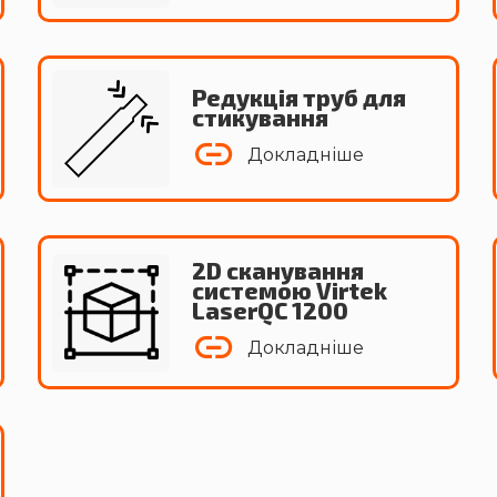
Редукція труб для
стикування
Докладніше
2D сканування
системою Virtek
LaserQC 1200
Докладніше