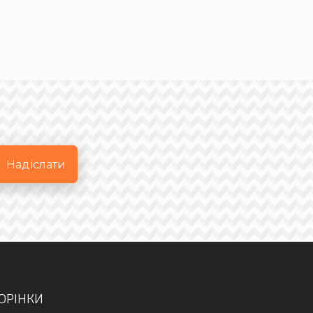
Надіслати
ОРІНКИ