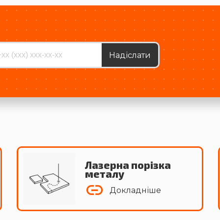
!
Надіслати
Лазерна порізка
металу
Докладніше