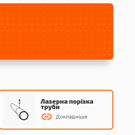
Лазерна порізка
труби
Докладніше