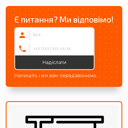
Є питання? Ми відповімо!
Надіслати
Напишіть і ми вам передзвонимо.