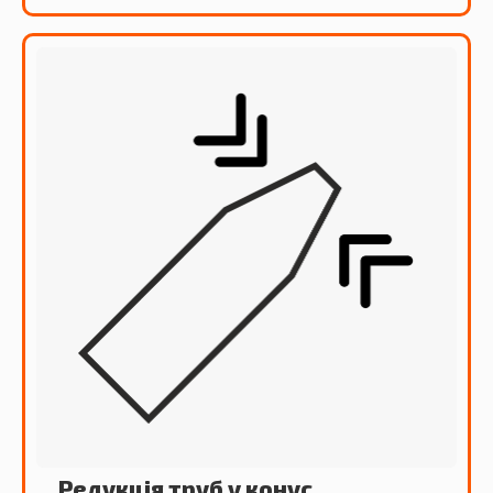
Редукція труб у конус