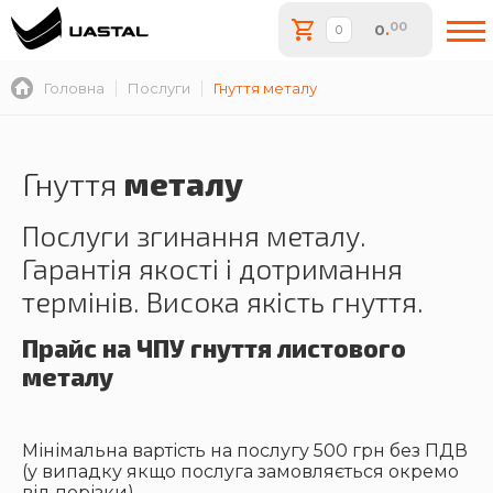
00
0
.
Головна
Послуги
Гнуття металу
Гнуття
металу
Послуги згинання металу.
Гарантія якості і дотримання
термінів. Висока якість гнуття.
Прайс на ЧПУ гнуття листового
металу
Мінімальна вартість на послугу 500 грн без ПДВ
(у випадку якщо послуга замовляється окремо
від порізки)