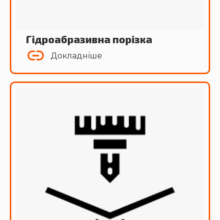
Гідроабразивна порізка
Докладніше