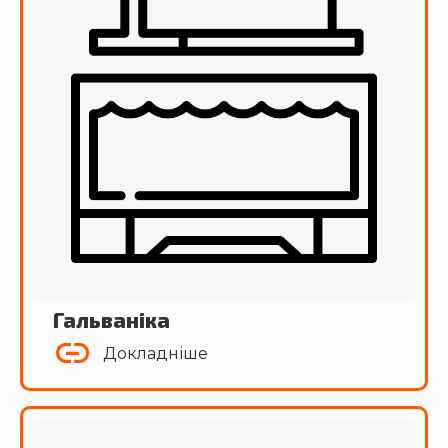
Гальваніка
Докладніше