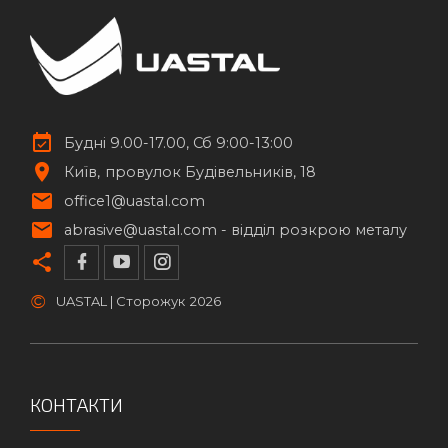
Будні 9.00-17.00, Сб 9:00-13:00
Київ
провулок Будівельників, 18
office1@uastal.com
abrasive@uastal.com -
відділ розкрою металу
©
UASTAL | Сторожук
2026
КОНТАКТИ