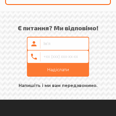
Є питання? Ми відповімо!
Надіслати
Напишіть і ми вам передзвонимо.