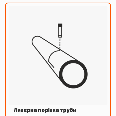
Лазерна порізка труби