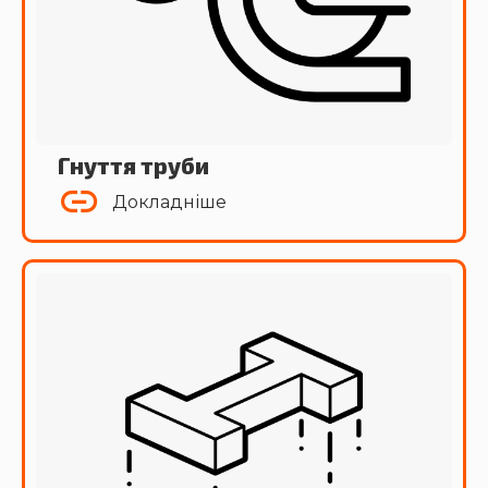
Гнуття труби
Докладніше