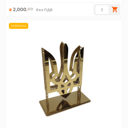
00
2,000
.
₴
без ПДВ
НОВИНКА