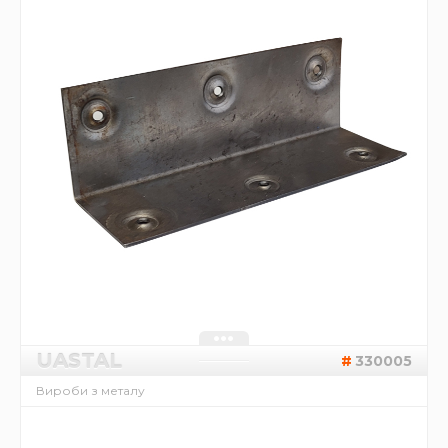
UASTAL
330005
Вироби з металу