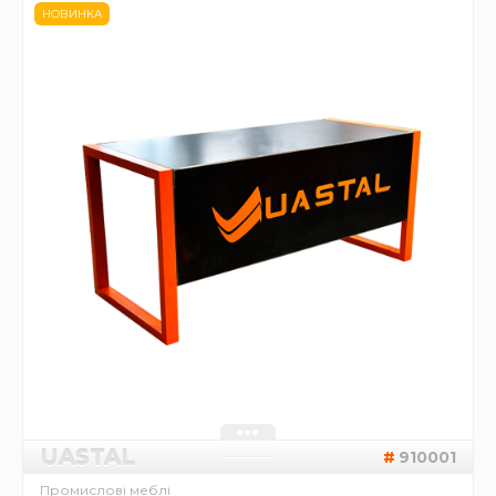
НОВИНКА
UASTAL
910001
Промислові меблі