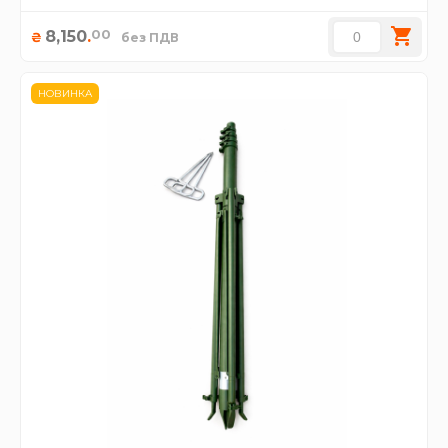
00
8,150
.
₴
без ПДВ
НОВИНКА