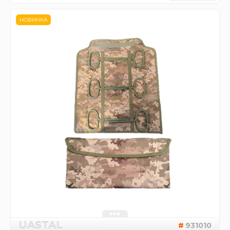
НОВИНКА
UASTAL
931010