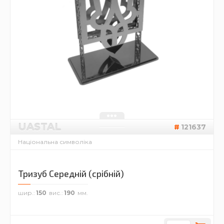
UASTAL
121637
Національна символіка
Тризуб Середній (срібній)
шир.
150
вис.
190