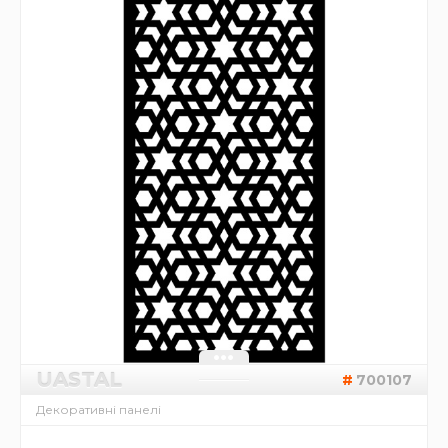
UASTAL
700107
Декоративні панелі