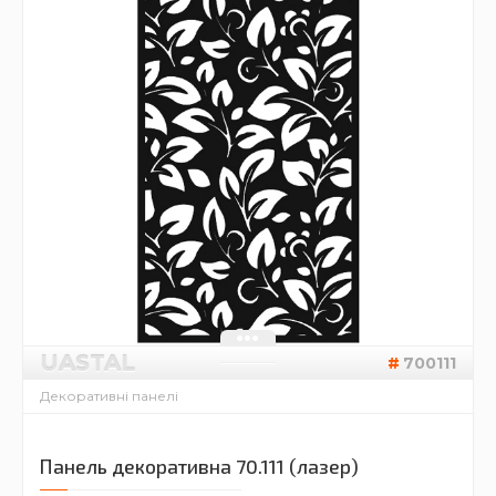
UASTAL
700111
Декоративні панелі
Панель декоративна 70.111 (лазер)