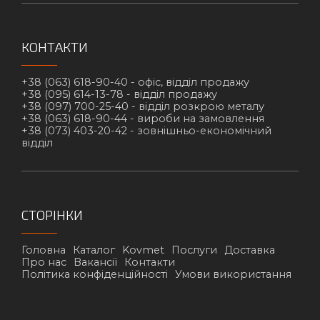
КОНТАКТИ
+38 (063) 618-90-40 -
офіс, відділ продажу
+38 (095) 614-13-78 -
відділ продажу
+38 (097) 700-25-40 -
відділ розкрою металу
+38 (063) 618-90-44 -
вироби на замовлення
+38 (073) 403-20-42 -
зовнішньо-економічний
відділ
СТОРІНКИ
Головна
Каталог
Kovmet
Послуги
Доставка
Про нас
Вакансії
Контакти
Політика конфіденційності
Умови використання