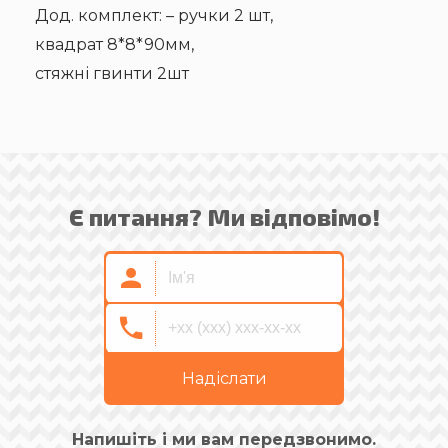
Дод. комплект: – ручки 2 шт,
квадрат 8*8*90мм,
стяжні гвинти 2шт
Є питання? Ми відповімо!
Надіслати
Напишіть і ми вам передзвонимо.