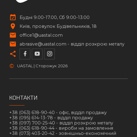
Будні 9.00-17.00, Сб 9:00-13:00
Київ
провулок Будівельників, 18
office1@uastal.com
abrasive@uastal.com -
відділ розкрою металу
©
UASTAL | Сторожук
2026
КОНТАКТИ
+38 (063) 618-90-40 -
офіс, відділ продажу
+38 (095) 614-13-78 -
відділ продажу
+38 (097) 700-25-40 -
відділ розкрою металу
+38 (063) 618-90-44 -
вироби на замовлення
+38 (073) 403-20-42 -
зовнішньо-економічний