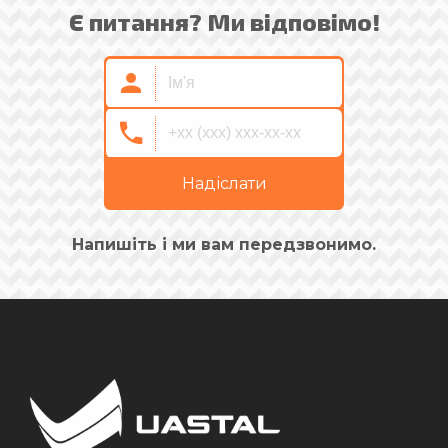
Є питання? Ми відповімо!
Надіслати
Напишіть і ми вам передзвонимо.