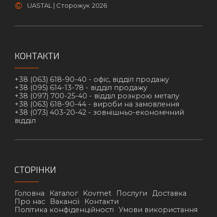
©
UASTAL | Сторожук
2026
КОНТАКТИ
+38 (063) 618-90-40 -
офіс, відділ продажу
+38 (095) 614-13-78 -
відділ продажу
+38 (097) 700-25-40 -
відділ розкрою металу
+38 (063) 618-90-44 -
вироби на замовлення
+38 (073) 403-20-42 -
зовнішньо-економічний
відділ
СТОРІНКИ
Головна
Каталог
Kovmet
Послуги
Доставка
Про нас
Вакансії
Контакти
Політика конфіденційності
Умови використання