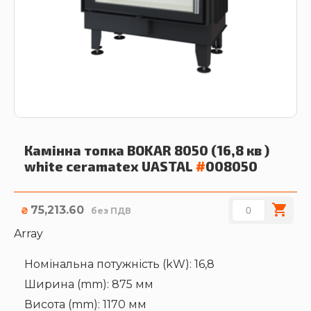
Камінна топка BOKAR 8050 (16,8 кв )
white ceramatex
UASTAL
#
008050
75,213.60
₴
без ПДВ
Array
Номінальна потужність (kW): 16,8
Ширина (mm): 875 мм
Висота (mm): 1170 мм