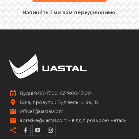
Напишіть і ми вам передзвонимо.
Будні 9.00-17.00, Сб 9:00-13:00
Київ
провулок Будівельників, 18
office1@uastal.com
abrasive@uastal.com -
відділ розкрою металу