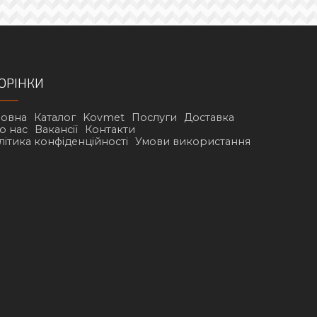
ОРІНКИ
ловна
Каталог
Kovmet
Послуги
Доставка
о нас
Вакансії
Контакти
літика конфіденційності
Умови використання