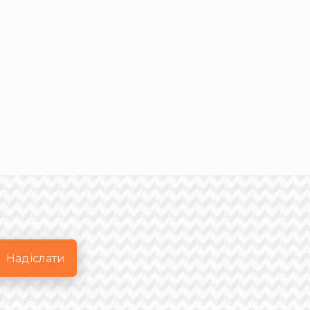
Надіслати