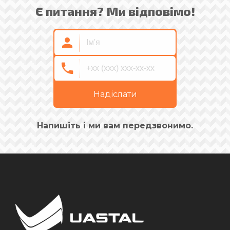
Є питання? Ми відповімо!
Надіслати
Напишіть і ми вам передзвонимо.