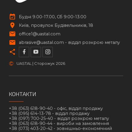
Будні 9.00-17.00, Сб 9:00-13:00
Київ
провулок Будівельників, 18
office1@uastal.com
abrasive@uastal.com -
відділ розкрою металу
©
UASTAL | Сторожук
2026
КОНТАКТИ
+38 (063) 618-90-40 -
офіс, відділ продажу
+38 (095) 614-13-78 -
відділ продажу
+38 (097) 700-25-40 -
відділ розкрою металу
+38 (063) 618-90-44 -
вироби на замовлення
+38 (073) 403-20-42 -
зовнішньо-економічний