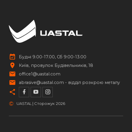
Будні 9.00-17.00, Сб 9:00-13:00
Київ
провулок Будівельників, 18
office1@uastal.com
abrasive@uastal.com -
відділ розкрою металу
©
UASTAL | Сторожук
2026