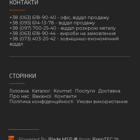
КОНТАКТИ
+38 (063) 618-90-40 -
офіс, відділ продажу
+38 (095) 614-13-78 -
відділ продажу
+38 (097) 700-25-40 -
відділ розкрою металу
+38 (063) 618-90-44 -
вироби на замовлення
+38 (073) 403-20-42 -
зовнішньо-економічний
відділ
СТОРІНКИ
Головна
Каталог
Kovmet
Послуги
Доставка
Про нас
Вакансії
Контакти
Політика конфіденційності
Умови використання
Powered By
Blade.MSP ®
from
BrainTEC ™