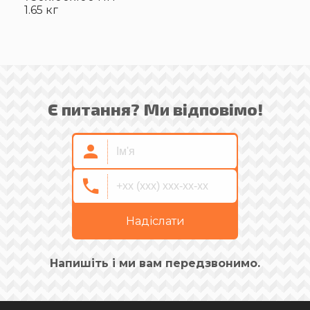
1.65 кг
Є питання? Ми відповімо!
Надіслати
Напишіть і ми вам передзвонимо.