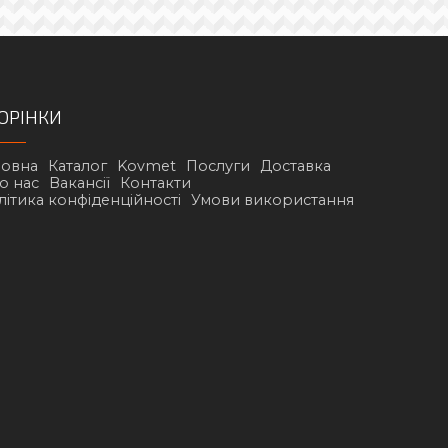
ОРІНКИ
ловна
Каталог
Kovmet
Послуги
Доставка
о нас
Вакансії
Контакти
літика конфіденційності
Умови використання