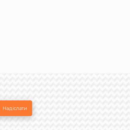
Надіслати