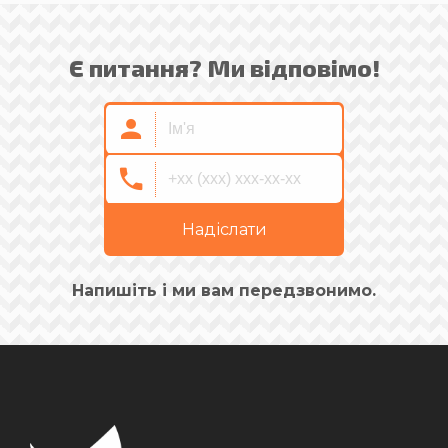
Є питання? Ми відповімо!
Надіслати
Напишіть і ми вам передзвонимо.