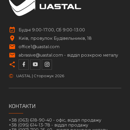
Будні 9.00-17.00, Сб 9:00-13:00
Київ
провулок Будівельників, 18
office1@uastal.com
abrasive@uastal.com -
відділ розкрою металу
©
UASTAL | Сторожук
2026
КОНТАКТИ
+38 (063) 618-90-40 -
офіс, відділ продажу
+38 (095) 614-13-78 -
відділ продажу
+38 (097) 700-25-40 -
відділ розкрою металу