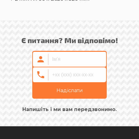
Є питання? Ми відповімо!
Надіслати
Напишіть і ми вам передзвонимо.