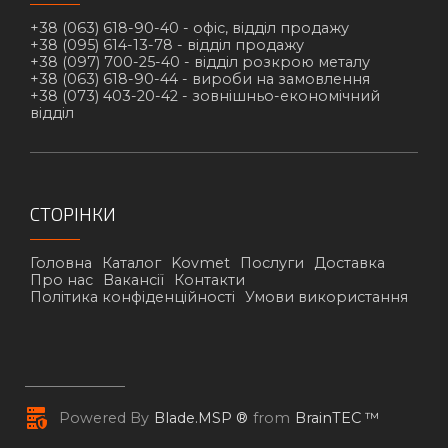
+38 (063) 618-90-40 -
офіс, відділ продажу
+38 (095) 614-13-78 -
відділ продажу
+38 (097) 700-25-40 -
відділ розкрою металу
+38 (063) 618-90-44 -
вироби на замовлення
+38 (073) 403-20-42 -
зовнішньо-економічний
відділ
СТОРІНКИ
Головна
Каталог
Kovmet
Послуги
Доставка
Про нас
Вакансії
Контакти
Політика конфіденційності
Умови використання
Powered By
Blade.MSP ®
from
BrainTEC ™