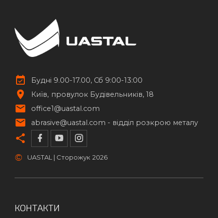
Будні 9.00-17.00, Сб 9:00-13:00
Київ
провулок Будівельників, 18
office1@uastal.com
abrasive@uastal.com -
відділ розкрою металу
©
UASTAL | Сторожук
2026
КОНТАКТИ