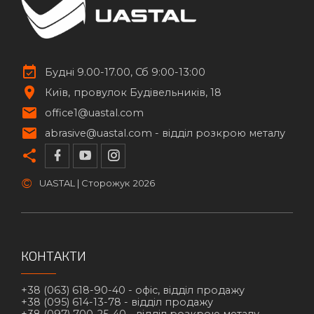
Будні 9.00-17.00, Сб 9:00-13:00
Київ
провулок Будівельників, 18
office1@uastal.com
abrasive@uastal.com -
відділ розкрою металу
©
UASTAL | Сторожук
2026
КОНТАКТИ
+38 (063) 618-90-40 -
офіс, відділ продажу
+38 (095) 614-13-78 -
відділ продажу
+38 (097) 700-25-40 -
відділ розкрою металу