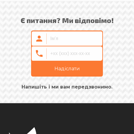
Є питання? Ми відповімо!
Надіслати
Напишіть і ми вам передзвонимо.