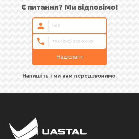
Є питання? Ми відповімо!
Надіслати
Напишіть і ми вам передзвонимо.