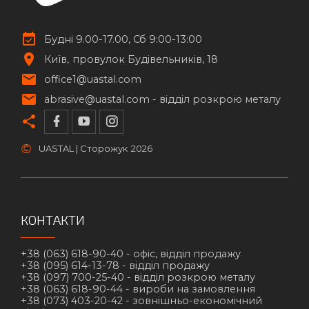
Будні 9.00-17.00, Сб 9:00-13:00
Київ
провулок Будівельників, 18
office1@uastal.com
abrasive@uastal.com -
відділ розкрою металу
©
UASTAL | Сторожук
2026
КОНТАКТИ
+38 (063) 618-90-40 -
офіс, відділ продажу
+38 (095) 614-13-78 -
відділ продажу
+38 (097) 700-25-40 -
відділ розкрою металу
+38 (063) 618-90-44 -
вироби на замовлення
+38 (073) 403-20-42 -
зовнішньо-економічний