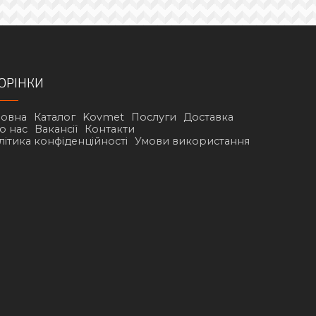
ОРІНКИ
ловна
Каталог
Kovmet
Послуги
Доставка
о нас
Вакансії
Контакти
літика конфіденційності
Умови використання