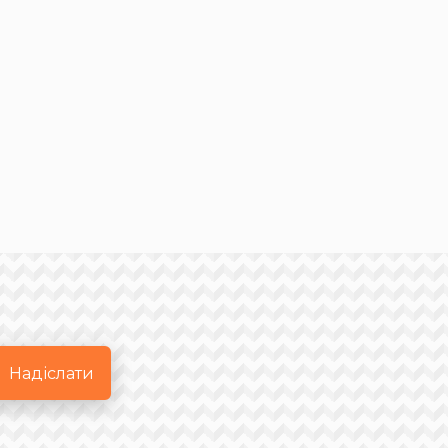
Надіслати