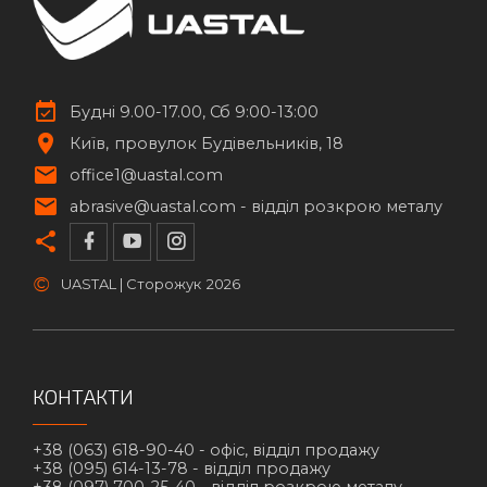
Будні 9.00-17.00, Сб 9:00-13:00
Київ
провулок Будівельників, 18
office1@uastal.com
abrasive@uastal.com -
відділ розкрою металу
©
UASTAL | Сторожук
2026
КОНТАКТИ
+38 (063) 618-90-40 -
офіс, відділ продажу
+38 (095) 614-13-78 -
відділ продажу
+38 (097) 700-25-40 -
відділ розкрою металу