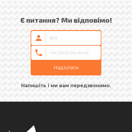
Є питання? Ми відповімо!
Надіслати
Напишіть і ми вам передзвонимо.