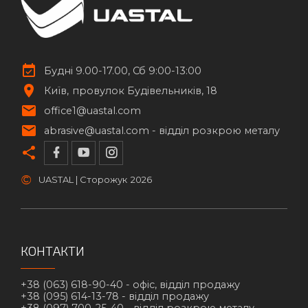
Будні 9.00-17.00, Сб 9:00-13:00
Київ
провулок Будівельників, 18
office1@uastal.com
abrasive@uastal.com -
відділ розкрою металу
©
UASTAL | Сторожук
2026
КОНТАКТИ
+38 (063) 618-90-40 -
офіс, відділ продажу
+38 (095) 614-13-78 -
відділ продажу
+38 (097) 700-25-40 -
відділ розкрою металу