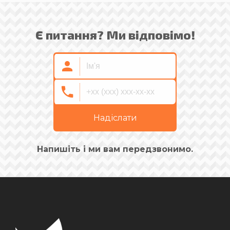
Є питання? Ми відповімо!
Надіслати
Напишіть і ми вам передзвонимо.