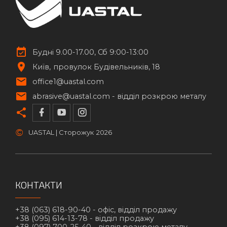
Будні 9.00-17.00, Сб 9:00-13:00
Київ
провулок Будівельників, 18
office1@uastal.com
abrasive@uastal.com -
відділ розкрою металу
©
UASTAL | Сторожук
2026
КОНТАКТИ
+38 (063) 618-90-40 -
офіс, відділ продажу
+38 (095) 614-13-78 -
відділ продажу
+38 (097) 700-25-40 -
відділ розкрою металу