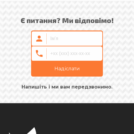
Є питання? Ми відповімо!
Надіслати
Напишіть і ми вам передзвонимо.