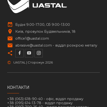
Будні 9.00-17.00, Сб 9:00-13:00
Київ
провулок Будівельників, 18
office1@uastal.com
abrasive@uastal.com -
відділ розкрою металу
©
UASTAL | Сторожук
2026
КОНТАКТИ
+38 (063) 618-90-40 -
офіс, відділ продажу
+38 (095) 614-13-78 -
відділ продажу
+38 (097) 700-25-40 -
відділ розкрою металу