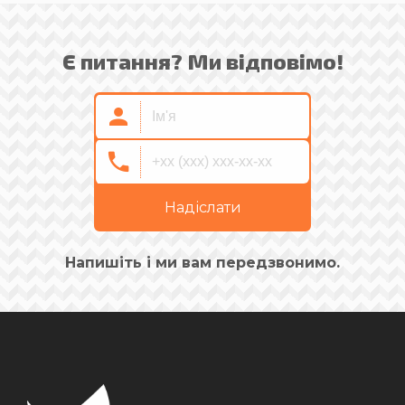
Є питання? Ми відповімо!
Надіслати
Напишіть і ми вам передзвонимо.