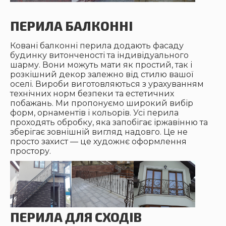
ПЕРИЛА БАЛКОННІ
Ковані балконні перила додають фасаду
будинку витонченості та індивідуального
шарму. Вони можуть мати як простий, так і
розкішний декор залежно від стилю вашої
оселі. Вироби виготовляються з урахуванням
технічних норм безпеки та естетичних
побажань. Ми пропонуємо широкий вибір
форм, орнаментів і кольорів. Усі перила
проходять обробку, яка запобігає іржавінню та
зберігає зовнішній вигляд надовго. Це не
просто захист — це художнє оформлення
простору.
ПЕРИЛА ДЛЯ СХОДІВ