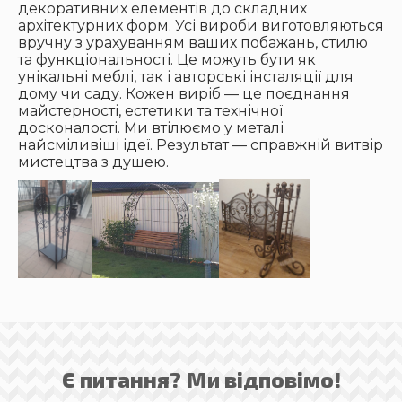
декоративних елементів до складних
архітектурних форм. Усі вироби виготовляються
вручну з урахуванням ваших побажань, стилю
та функціональності. Це можуть бути як
унікальні меблі, так і авторські інсталяції для
дому чи саду. Кожен виріб — це поєднання
майстерності, естетики та технічної
досконалості. Ми втілюємо у металі
найсміливіші ідеї. Результат — справжній витвір
мистецтва з душею.
Є питання? Ми відповімо!