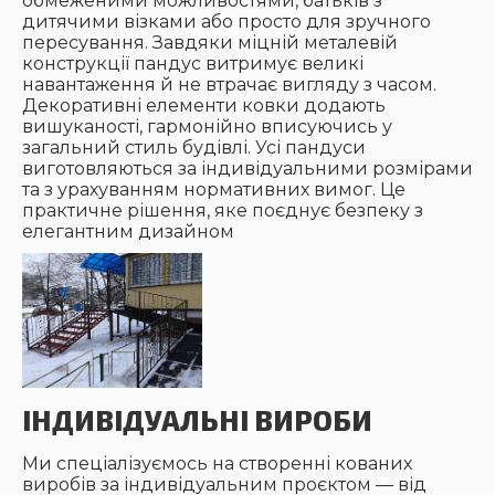
обмеженими можливостями, батьків з
дитячими візками або просто для зручного
пересування. Завдяки міцній металевій
конструкції пандус витримує великі
навантаження й не втрачає вигляду з часом.
Декоративні елементи ковки додають
вишуканості, гармонійно вписуючись у
загальний стиль будівлі. Усі пандуси
виготовляються за індивідуальними розмірами
та з урахуванням нормативних вимог. Це
практичне рішення, яке поєднує безпеку з
елегантним дизайном
ІНДИВІДУАЛЬНІ ВИРОБИ
Ми спеціалізуємось на створенні кованих
виробів за індивідуальним проєктом — від