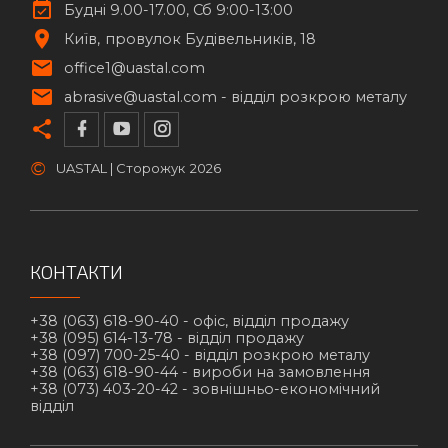
Будні 9.00-17.00, Сб 9:00-13:00
Київ
провулок Будівельників, 18
office1@uastal.com
abrasive@uastal.com -
відділ розкрою металу
©
UASTAL | Сторожук
2026
КОНТАКТИ
+38 (063) 618-90-40 -
офіс, відділ продажу
+38 (095) 614-13-78 -
відділ продажу
+38 (097) 700-25-40 -
відділ розкрою металу
+38 (063) 618-90-44 -
вироби на замовлення
+38 (073) 403-20-42 -
зовнішньо-економічний
відділ