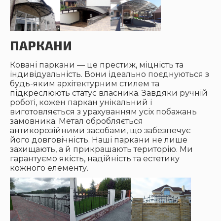
ПАРКАНИ
Ковані паркани — це престиж, міцність та
індивідуальність. Вони ідеально поєднуються з
будь-яким архітектурним стилем та
підкреслюють статус власника. Завдяки ручній
роботі, кожен паркан унікальний і
виготовляється з урахуванням усіх побажань
замовника. Метал обробляється
антикорозійними засобами, що забезпечує
його довговічність. Наші паркани не лише
захищають, а й прикрашають територію. Ми
гарантуємо якість, надійність та естетику
кожного елементу.