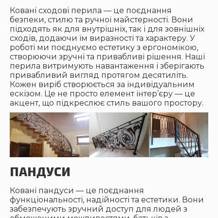
Ковані сходові перила — це поєднання
безпеки, стилю та ручної майстерності. Вони
підходять як для внутрішніх, так і для зовнішніх
сходів, додаючи їм виразності та характеру. У
роботі ми поєднуємо естетику з ергономікою,
створюючи зручні та привабливі рішення. Наші
перила витримують навантаження і зберігають
привабливий вигляд протягом десятиліть.
Кожен виріб створюється за індивідуальним
ескізом. Це не просто елемент інтер’єру — це
акцент, що підкреслює стиль вашого простору.
ПАНДУСИ
Ковані пандуси — це поєднання
функціональності, надійності та естетики. Вони
забезпечують зручний доступ для людей з