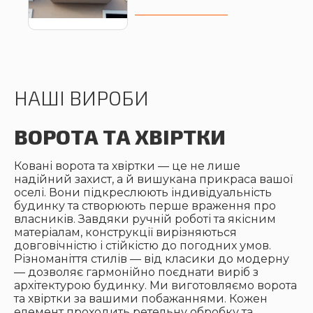
НАШІ ВИРОБИ
ВОРОТА ТА ХВІРТКИ
Ковані ворота та хвіртки — це не лише
надійний захист, а й вишукана прикраса вашої
оселі. Вони підкреслюють індивідуальність
будинку та створюють перше враження про
власників. Завдяки ручній роботі та якісним
матеріалам, конструкції вирізняються
довговічністю і стійкістю до погодних умов.
Різноманіття стилів — від класики до модерну
— дозволяє гармонійно поєднати виріб з
архітектурою будинку. Ми виготовляємо ворота
та хвіртки за вашими побажаннями. Кожен
елемент проходить ретельну обробку та