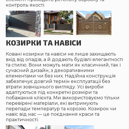
контроль якості.
КОЗИРКИ ТА НАВІСИ
Ковані козирки та навіси не лише захищають
вхід від опадів, а й додають будівлі елегантності
та стилю. Вони можуть мати як класичний, так і
сучасний дизайн, з декоративними
елементами чи без них. Надійна конструкція
забезпечує довгий термін експлуатації без
втрати зовнішнього вигляду. Усі вироби
адаптуються під конкретні розміри та
побажання клієнта. Ми використовуємо тільки
перевірені матеріали, які витримують
перепади температур та корозію. Козирок чи
навіс від нас — це поєднання краси та
практичності.