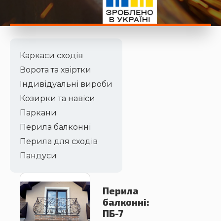
Каркаси сходів
Ворота та хвіртки
Індивідуальні вироби
Козирки та навіси
Паркани
Перила балконні
Перила для сходів
Пандуси
Перила
балконні:
ПБ-7