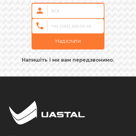
Надіслати
Напишіть і ми вам передзвонимо.