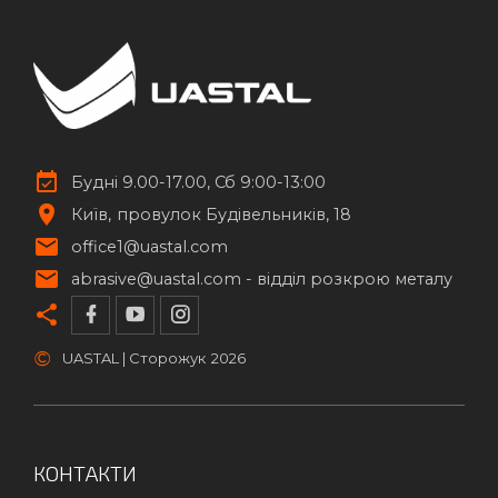
Будні 9.00-17.00, Сб 9:00-13:00
Київ
провулок Будівельників, 18
office1@uastal.com
abrasive@uastal.com -
відділ розкрою металу
©
UASTAL | Сторожук
2026
КОНТАКТИ