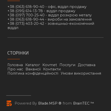
+38 (063) 618-90-40 -
офіс, відділ продажу
+38 (095) 614-13-78 -
відділ продажу
+38 (097) 700-25-40 -
відділ розкрою металу
+38 (063) 618-90-44 -
вироби на замовлення
+38 (073) 403-20-42 -
зовнішньо-економічний
відділ
СТОРІНКИ
Головна
Каталог
Kovmet
Послуги
Доставка
Про нас
Вакансії
Контакти
Політика конфіденційності
Умови використання
Powered By
Blade.MSP ®
from
BrainTEC ™