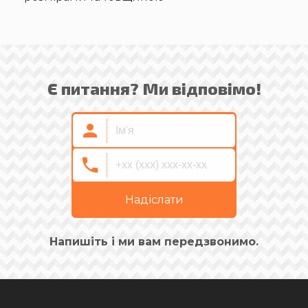
Є питання? Ми відповімо!
Надіслати
Напишіть і ми вам передзвонимо.