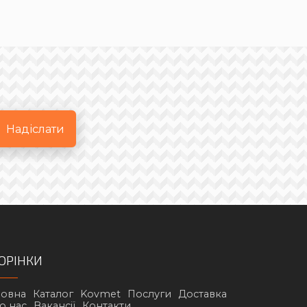
Надіслати
ОРІНКИ
ловна
Каталог
Kovmet
Послуги
Доставка
о нас
Вакансії
Контакти