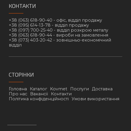
КОНТАКТИ
+38 (063) 618-90-40 -
офіс, відділ продажу
+38 (095) 614-13-78 -
відділ продажу
+38 (097) 700-25-40 -
відділ розкрою металу
+38 (063) 618-90-44 -
вироби на замовлення
+38 (073) 403-20-42 -
зовнішньо-економічний
відділ
СТОРІНКИ
Головна
Каталог
Kovmet
Послуги
Доставка
Про нас
Вакансії
Контакти
Політика конфіденційності
Умови використання