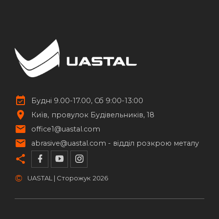
Будні 9.00-17.00, Сб 9:00-13:00
Київ
провулок Будівельників, 18
office1@uastal.com
abrasive@uastal.com -
відділ розкрою металу
©
UASTAL | Сторожук
2026