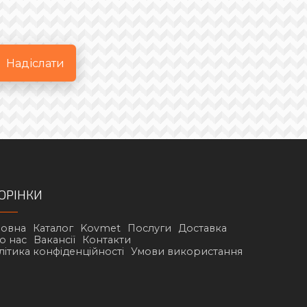
Надіслати
ОРІНКИ
ловна
Каталог
Kovmet
Послуги
Доставка
о нас
Вакансії
Контакти
літика конфіденційності
Умови використання