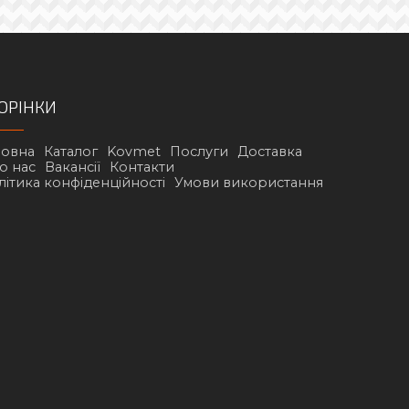
ОРІНКИ
ловна
Каталог
Kovmet
Послуги
Доставка
о нас
Вакансії
Контакти
літика конфіденційності
Умови використання