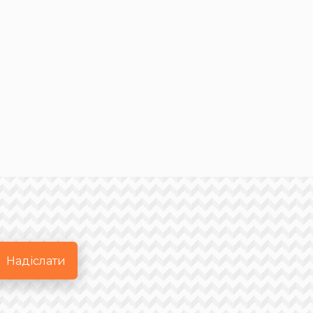
Надіслати