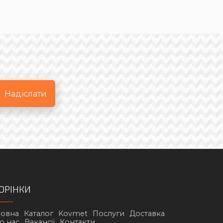
Надіслати
ОРІНКИ
ловна
Каталог
Kovmet
Послуги
Доставка
о нас
Вакансії
Контакти