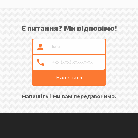
Є питання? Ми відповімо!
Надіслати
Напишіть і ми вам передзвонимо.