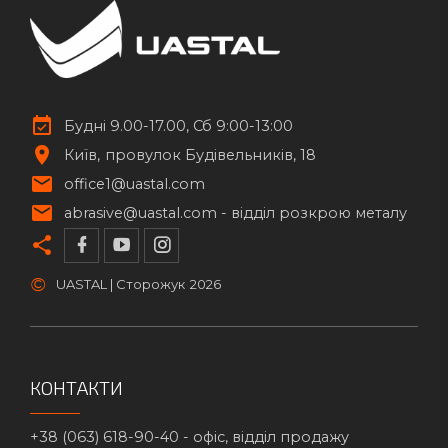
Будні 9.00-17.00, Сб 9:00-13:00
Київ
провулок Будівельників, 18
office1@uastal.com
abrasive@uastal.com -
відділ розкрою металу
©
UASTAL | Сторожук
2026
КОНТАКТИ
+38 (063) 618-90-40 -
офіс, відділ продажу