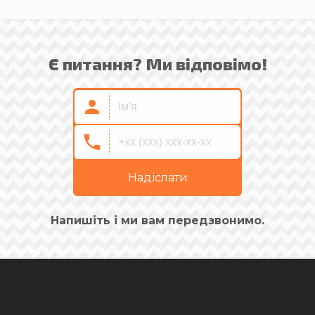
Є питання? Ми відповімо!
Надіслати
Напишіть і ми вам передзвонимо.