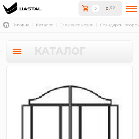
00
0
.
Головна
Каталог
Елементи ковки
Стандартні огоро
КАТАЛОГ