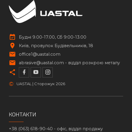
Будні 9.00-17.00, Сб 9:00-13:00
Київ
провулок Будівельників, 18
office1@uastal.com
abrasive@uastal.com -
відділ розкрою металу
©
UASTAL | Сторожук
2026
КОНТАКТИ
+38 (063) 618-90-40 -
офіс, відділ продажу