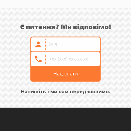
Є питання? Ми відповімо!
Надіслати
Напишіть і ми вам передзвонимо.