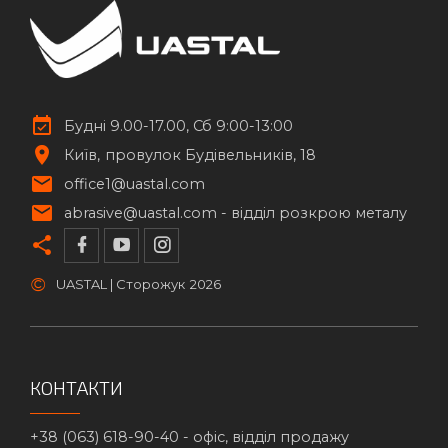
Будні 9.00-17.00, Сб 9:00-13:00
Київ
провулок Будівельників, 18
office1@uastal.com
abrasive@uastal.com -
відділ розкрою металу
©
UASTAL | Сторожук
2026
КОНТАКТИ
+38 (063) 618-90-40 -
офіс, відділ продажу