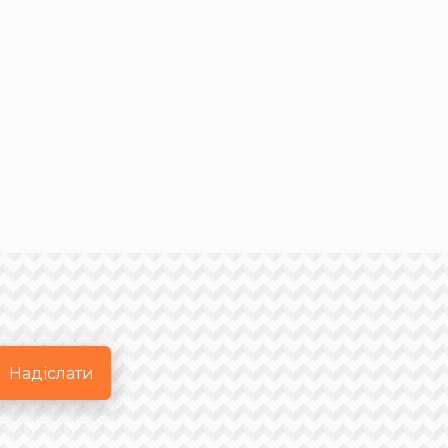
Надіслати