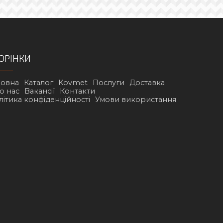
ОРІНКИ
ловна
Каталог
Kovmet
Послуги
Доставка
о нас
Вакансії
Контакти
літика конфіденційності
Умови використання