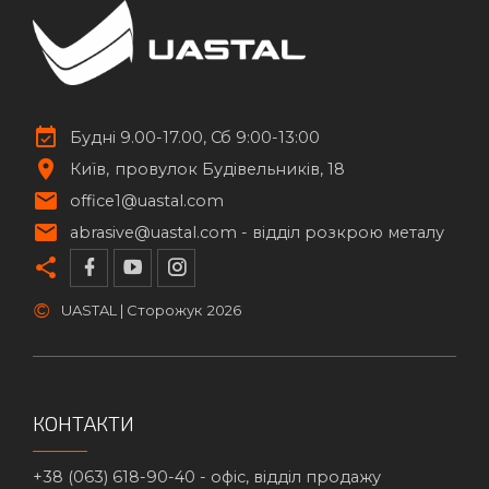
Будні 9.00-17.00, Сб 9:00-13:00
Київ
провулок Будівельників, 18
office1@uastal.com
abrasive@uastal.com -
відділ розкрою металу
©
UASTAL | Сторожук
2026
КОНТАКТИ
+38 (063) 618-90-40 -
офіс, відділ продажу