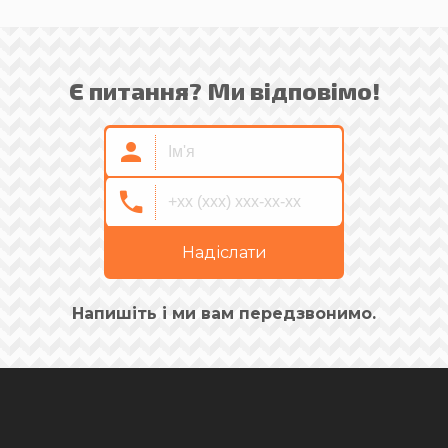
Є питання? Ми відповімо!
Надіслати
Напишіть і ми вам передзвонимо.