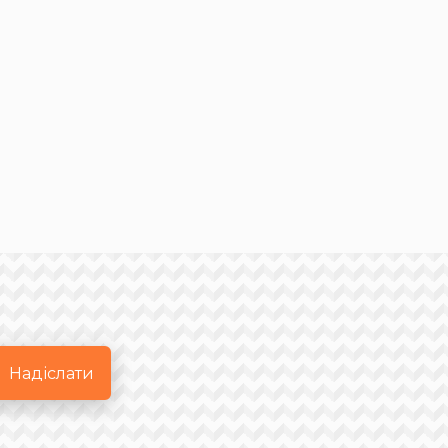
Надіслати