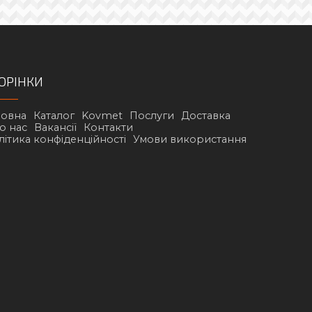
ОРІНКИ
ловна
Каталог
Kovmet
Послуги
Доставка
о нас
Вакансії
Контакти
літика конфіденційності
Умови використання