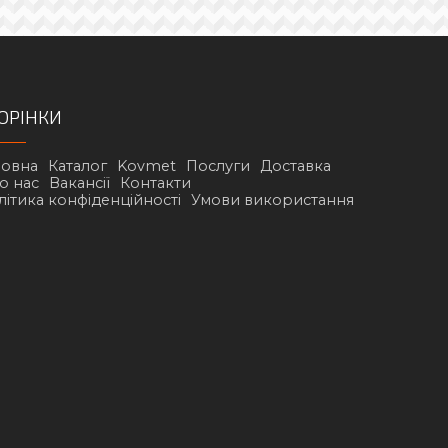
ОРІНКИ
ловна
Каталог
Kovmet
Послуги
Доставка
о нас
Вакансії
Контакти
літика конфіденційності
Умови використання