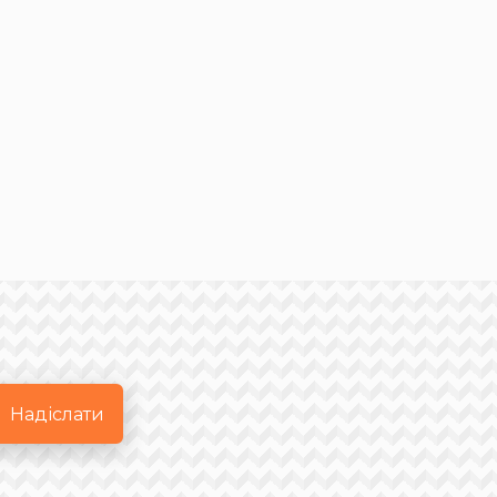
Надіслати