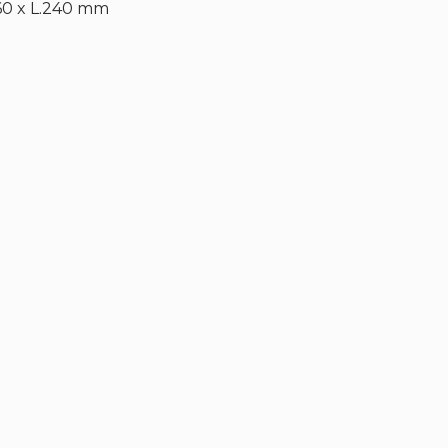
60 x L.240 mm