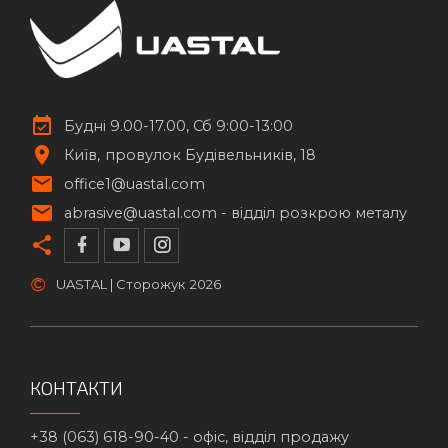
Будні 9.00-17.00, Сб 9:00-13:00
Київ
провулок Будівельників, 18
office1@uastal.com
abrasive@uastal.com -
відділ розкрою металу
©
UASTAL | Сторожук
2026
КОНТАКТИ
+38 (063) 618-90-40 -
офіс, відділ продажу