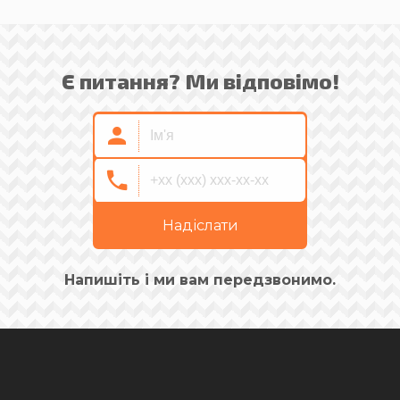
Є питання? Ми відповімо!
Надіслати
Напишіть і ми вам передзвонимо.