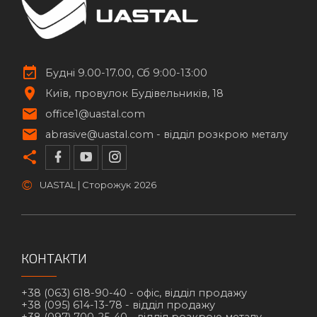
Будні 9.00-17.00, Сб 9:00-13:00
Київ
провулок Будівельників, 18
office1@uastal.com
abrasive@uastal.com -
відділ розкрою металу
©
UASTAL | Сторожук
2026
КОНТАКТИ
+38 (063) 618-90-40 -
офіс, відділ продажу
+38 (095) 614-13-78 -
відділ продажу
+38 (097) 700-25-40 -
відділ розкрою металу