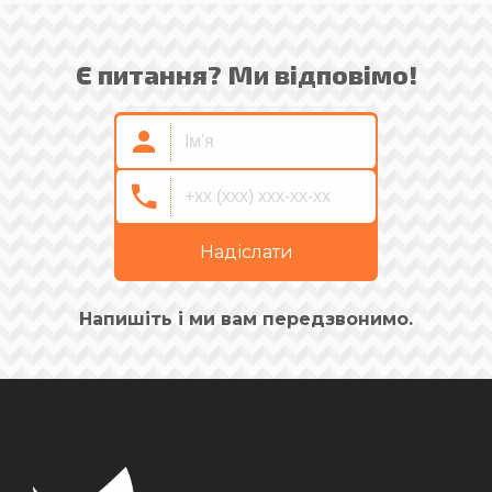
Є питання? Ми відповімо!
Надіслати
Напишіть і ми вам передзвонимо.