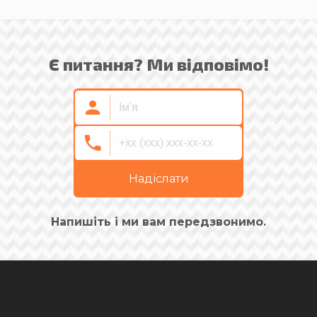
Є питання? Ми відповімо!
Надіслати
Напишіть і ми вам передзвонимо.