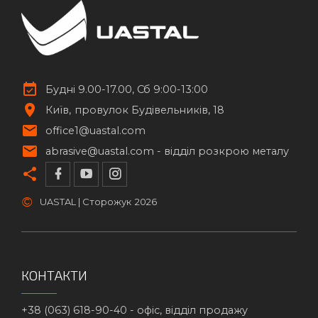
Будні 9.00-17.00, Сб 9:00-13:00
Київ
провулок Будівельників, 18
office1@uastal.com
abrasive@uastal.com -
відділ розкрою металу
©
UASTAL | Сторожук
2026
КОНТАКТИ
+38 (063) 618-90-40 -
офіс, відділ продажу