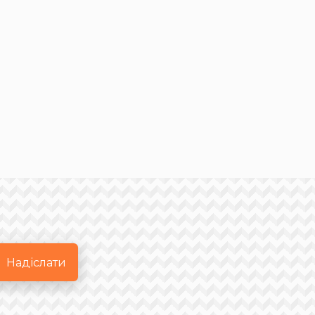
Надіслати