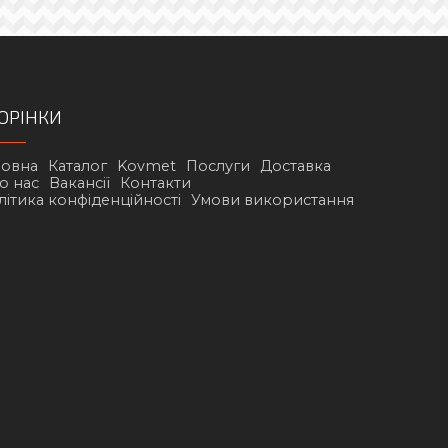
ОРІНКИ
ловна
Каталог
Kovmet
Послуги
Доставка
о нас
Вакансії
Контакти
літика конфіденційності
Умови використання