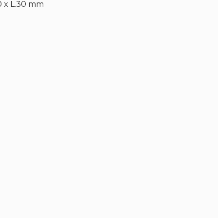
0 x L.30 mm