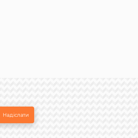
Надіслати