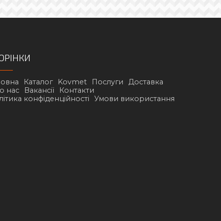
ОРІНКИ
ловна
Каталог
Kovmet
Послуги
Доставка
о нас
Вакансії
Контакти
літика конфіденційності
Умови використання