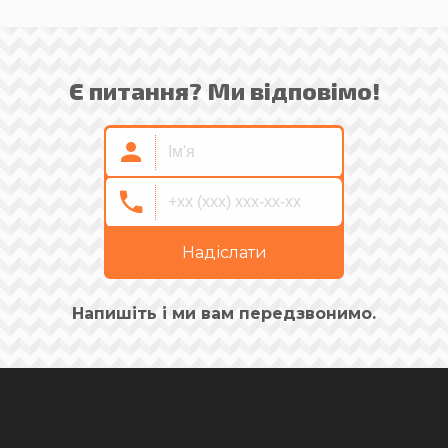
Є питання? Ми відповімо!
Надіслати
Напишіть і ми вам передзвонимо.