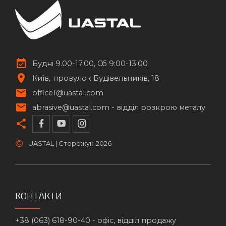
Будні 9.00-17.00, Сб 9:00-13:00
Київ
провулок Будівельників, 18
office1@uastal.com
abrasive@uastal.com -
відділ розкрою металу
©
UASTAL | Сторожук
2026
КОНТАКТИ
+38 (063) 618-90-40 -
офіс, відділ продажу