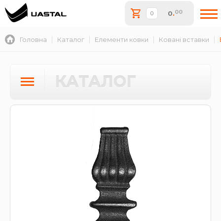
00
0
.
Головна
Каталог
Елементи ковки
Ковані вставки
КАТАЛОГ